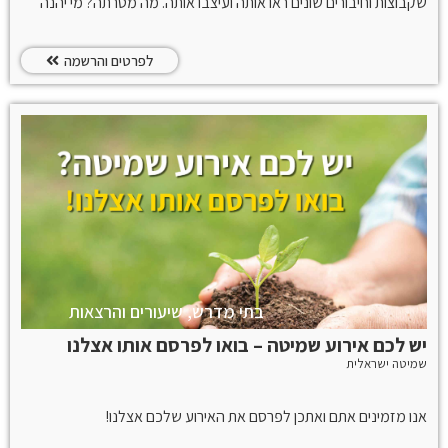
שקבוצות וחיבורים שונים ראו אותה ועיצבו אותה. מה מטרתה? מי יהנה
ממנה ומי יפסיד? האם היא מכוננת זיקה בין בני אדם לעצמם, בין בני
אדם לדומם, או לצומח? מה מקומה במסגרת הגדרות הזמן היהודי? האם
היא קשה ומיותרת, ומה היא מאפשרת?
לפרטים והרשמה
בתי מדרש, שיעורים והרצאות
יש לכם אירוע שמיטה – בואו לפרסם אותו אצלנו
שמיטה ישראלית
אנו מזמינים אתם ואתכן לפרסם את האירוע שלכם אצלנו!