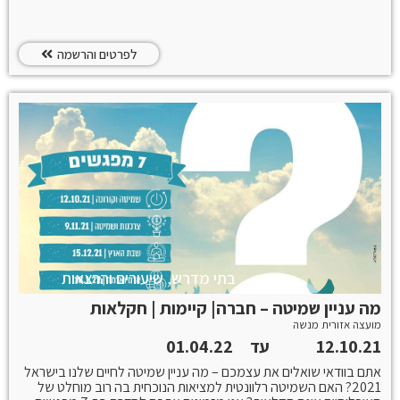
לפרטים והרשמה
בתי מדרש, שיעורים והרצאות
מה עניין שמיטה – חברה| קיימות | חקלאות
מועצה אזורית מנשה
12.10.21
עד
01.04.22
אתם בוודאי שואלים את עצמכם – מה עניין שמיטה לחיים שלנו בישראל
2021? האם השמיטה רלוונטית למציאות הנוכחית בה רוב מוחלט של