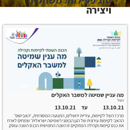
סוג פעילות: משחקים
ויצירה
אחר
מה עניין שמיטה למשבר האקלים
השל
13.10.21
עד
13.10.21
מרכז השל לקיימות, עיריית ירושלים, התנועה המסורתית, ‘האביטוס’
ההאב לקיימות עירונית של הגן הבוטני ו’שמיטה ישראלית’ שמחים לארח
את כנס קיימות וקהילה המתקיים זו השנה החמישית הכנס השנה עוסק