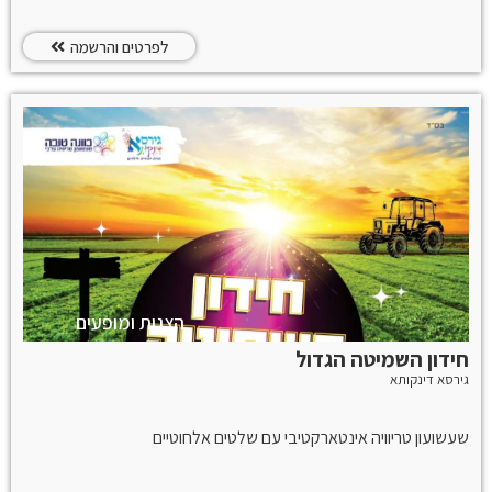
לפרטים והרשמה
הצגות ומופעים
חידון השמיטה הגדול
גירסא דינקותא
שעשועון טריוויה אינטארקטיבי עם שלטים אלחוטיים