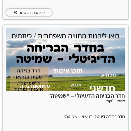
בשיח שבין שמיטה כרעיון, מצווה ופרקטיקה ובין אתגרי החיים ברי קיימא
בישראל 2021 והדבר בא לידי ביטוי במגוון הארגונים השונים הלוקחים בו
חלק.
לפרטים והרשמה
משחקים ויצירה
חדר הבריחה הדיגיטלי – “שמיטה”
שמשון ג’יקוב
חדר בריחה דיגיטלי בנושא – שמיטה!