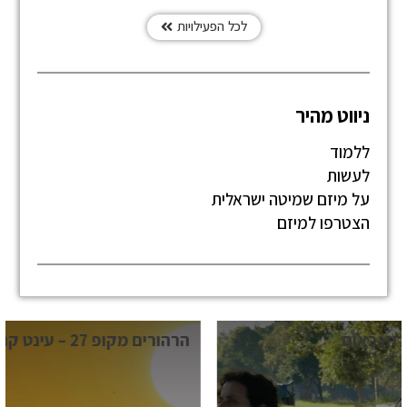
לכל הפעילויות
ניווט מהיר
ללמוד
לעשות
על מיזם שמיטה ישראלית
הצטרפו למיזם
הרהורים מקופ 27 – עינט קרמר