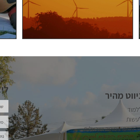
לי
יווט מהיר
למוד
עשות
ל מיזם שמיטה ישראלית
צטרפו למיזם שמיטה ישראלית