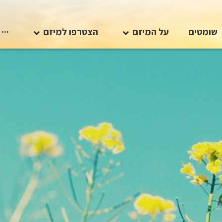
שומטים
על המיזם
הצטרפו למיזם
···