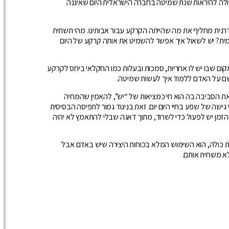
לה להיראות שנת שמיטה בחברה הישראלית היום שאיננה
דרנית מחליף את מה שהייתה הקרקע עבור אבותינו. מהי תשתית
ית? יש לשאול איך אפשר להשמיט את אותה קרקע של היום
ם שבו יש לו אחריות, סמכות ובעלות כמו החקלאי ביחס לקרקע
ם על האדם ללמוד איך לעשות שמיטה.
ת הסביבה בה הוא חי כמציאות של “יש”, להאמין שהמחיה
 גישה של שפע בחיי היום יום. זאת בניגוד גמור לתפיסה הבסיסית
הזמן יש לפעול כדי לשרוד, מתוך דאגה שבלי להתאמץ לא יהיה
 כולה, הוא השימוש המלא בכוחות היצירה שיש באדם אבל
לא משחית אותם.